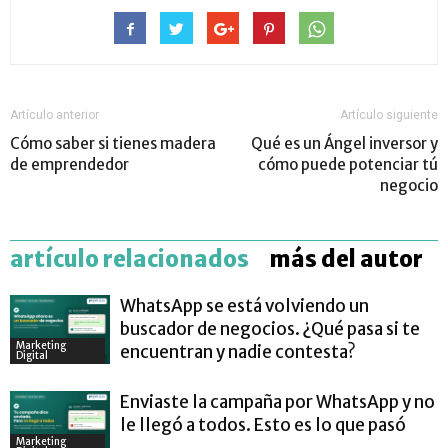
Artículo anterior
Artículo siguiente
Cómo saber si tienes madera
Qué es un Ángel inversor y
de emprendedor
cómo puede potenciar tú
negocio
artículo relacionados
más del autor
WhatsApp se está volviendo un
buscador de negocios. ¿Qué pasa si te
Marketing
encuentran y nadie contesta?
Digital
Enviaste la campaña por WhatsApp y no
le llegó a todos. Esto es lo que pasó
Marketing