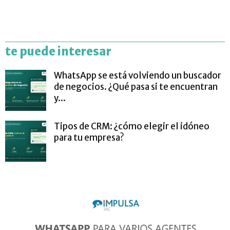
te puede interesar
WhatsApp se está volviendo un buscador
de negocios. ¿Qué pasa si te encuentran
y...
Tipos de CRM: ¿cómo elegir el idóneo
para tu empresa?