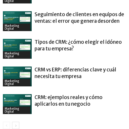
Digital
Seguimiento de clientes en equipos de
ventas: el error que genera desorden
Marketing
Digital
Tipos de CRM: ¿cómo elegir el idóneo
para tu empresa?
Marketing
Digital
CRM vs ERP: diferencias clave y cuál
necesita tu empresa
Marketing
Digital
CRM: ejemplos reales y cómo
aplicarlos en tu negocio
Marketing
Digital