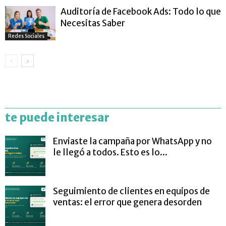
Auditoría de Facebook Ads: Todo lo que
Necesitas Saber
Redes Sociales
te puede interesar
Enviaste la campaña por WhatsApp y no
le llegó a todos. Esto es lo...
Seguimiento de clientes en equipos de
ventas: el error que genera desorden