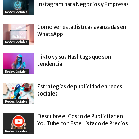
Instagram para Negocios y Empresas
Redes Sociales
Cómo ver estadísticas avanzadas en
WhatsApp
Redes Sociales
Tiktok y sus Hashtags que son
tendencia
Redes Sociales
Estrategias de publicidad en redes
sociales
Redes Sociales
Descubre el Costo de Publicitar en
YouTube con Este Listado de Precios
Redes Sociales