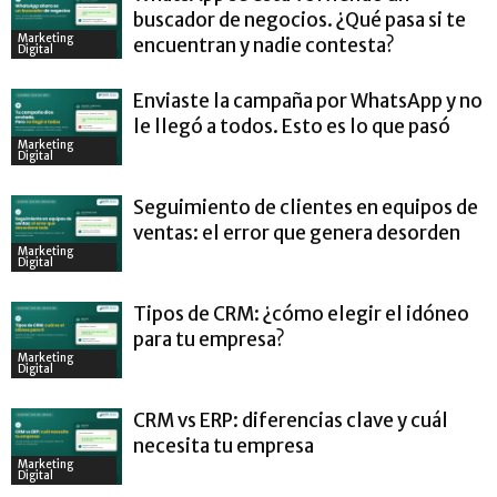
buscador de negocios. ¿Qué pasa si te
Marketing
encuentran y nadie contesta?
Digital
Enviaste la campaña por WhatsApp y no
le llegó a todos. Esto es lo que pasó
Marketing
Digital
Seguimiento de clientes en equipos de
ventas: el error que genera desorden
Marketing
Digital
Tipos de CRM: ¿cómo elegir el idóneo
para tu empresa?
Marketing
Digital
CRM vs ERP: diferencias clave y cuál
necesita tu empresa
Marketing
Digital