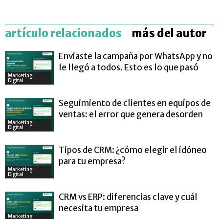
artículo relacionados
más del autor
Enviaste la campaña por WhatsApp y no
le llegó a todos. Esto es lo que pasó
Marketing
Digital
Seguimiento de clientes en equipos de
ventas: el error que genera desorden
Marketing
Digital
Tipos de CRM: ¿cómo elegir el idóneo
para tu empresa?
Marketing
Digital
CRM vs ERP: diferencias clave y cuál
necesita tu empresa
Marketing