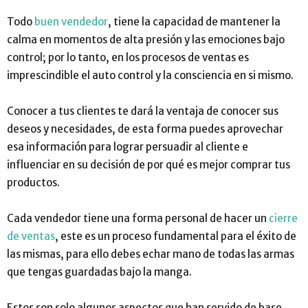
Todo
buen vendedor
, tiene la capacidad de mantener la
calma en momentos de alta presión y las emociones bajo
control; por lo tanto, en los procesos de ventas es
imprescindible el auto control y la consciencia en si mismo.
Conocer a tus clientes te dará la ventaja de conocer sus
deseos y necesidades, de esta forma puedes aprovechar
esa información para lograr persuadir al cliente e
influenciar en su decisión de por qué es mejor comprar tus
productos.
Cada vendedor tiene una forma personal de hacer un
cierre
de ventas
, este es un proceso fundamental para el éxito de
las mismas, para ello debes echar mano de todas las armas
que tengas guardadas bajo la manga.
Estos son solo algunos aspectos que han servido de base,