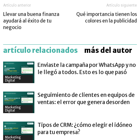
Artículo anterior
Artículo siguiente
Llevar una buena finanza
Qué importancia tienen los
ayudará al éxito de tu
colores en la publicidad
negocio
artículo relacionados
más del autor
Enviaste la campaña por WhatsApp y no
le llegó a todos. Esto es lo que pasó
Marketing
Digital
Seguimiento de clientes en equipos de
ventas: el error que genera desorden
Marketing
Digital
Tipos de CRM: ¿cómo elegir el idóneo
para tu empresa?
Marketing