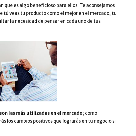
án que es algo beneficioso para ellos. Te aconsejamos
 tú veas tu producto como el mejor en el mercado, tu
saltar la necesidad de pensar en cada uno de tus
son las más utilizadas en el mercado
; como
 los cambios positivos que lograrás en tu negocio si