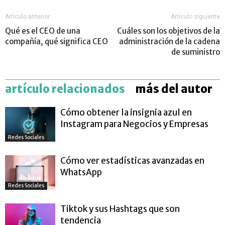
Artículo anterior
Artículo siguiente
Qué es el CEO de una
Cuáles son los objetivos de la
compañía, qué significa CEO
administración de la cadena
de suministro
artículo relacionados
más del autor
Cómo obtener la insignia azul en
Instagram para Negocios y Empresas
Redes Sociales
Cómo ver estadísticas avanzadas en
WhatsApp
Redes Sociales
Tiktok y sus Hashtags que son
tendencia