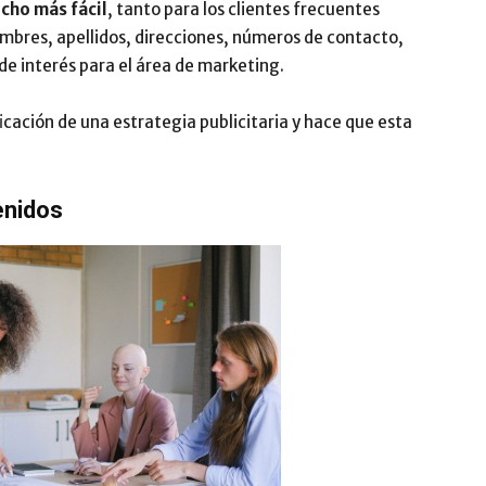
cho más fácil
, tanto para los clientes frecuentes
bres, apellidos, direcciones, números de contacto,
de interés para el área de marketing.
icación de una estrategia publicitaria y hace que esta
enidos