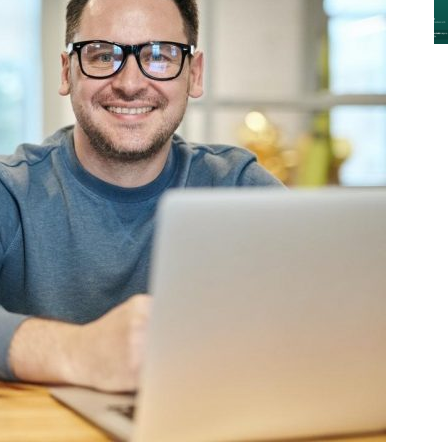
y
Digitalización
–