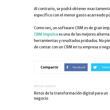
Al contrario, se podrá obtener exactamente 
específico con el menor gasto acarreado po
Como ves, un software CRM es de gran impo
CRM Impulsa
es una de las mejores altern
herramientas y resultados probados. No pie
de contar con un CRM en tu empresa o nego
Compartir
Facebook
Twitte
Artículo anterior
Retos de la transformación digital para un
negocio