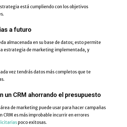
estrategia está cumpliendo con los objetivos
es.
ias a futuro
da almacenada en su base de datos; esto permite
una estrategia de marketing implementada, y
 cada vez tendrás datos más completos que te
as.
on un CRM a
horrando el presupuesto
l área de marketing puede usar para hacer campañas
un CRM es más improbable incurrir en errores
citarias
poco exitosas.