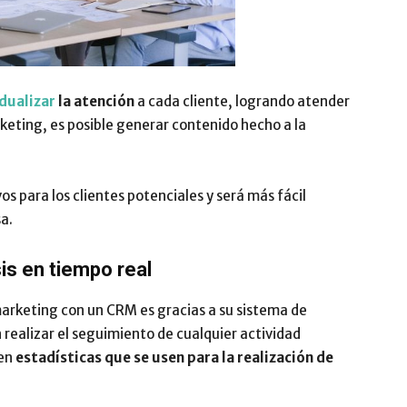
idualizar
la atención
a cada cliente, logrando atender
keting, es posible generar contenido hecho a la
s para los clientes potenciales y será más fácil
a.
is en tiempo real
marketing con un CRM es gracias a su sistema de
realizar el seguimiento de cualquier actividad
 en
estadísticas que se usen para la realización de