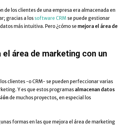
ón de los clientes de una empresa era almacenada en
Impulsa
ar; gracias a los
software CRM
se puede gestionar
datos más intuitiva. Pero ¿cómo se
mejora el área de
 el área de marketing con un
 los clientes -o CRM- se pueden perfeccionar varias
rketing. Y es que estos programas
almacenan datos
sión
de muchos proyectos, en especial los
unas formas en las que mejora el área de marketing