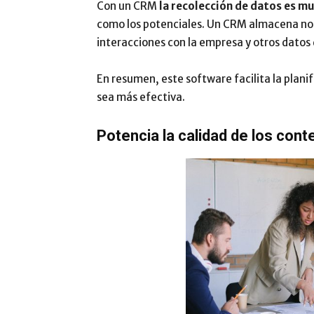
Con un CRM
la recolección de datos es mu
como los potenciales. Un CRM almacena nom
interacciones con la empresa y otros datos 
En resumen, este software facilita la planif
sea más efectiva.
Potencia la calidad de los cont