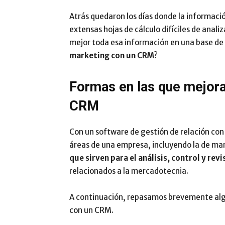
Atrás quedaron los días donde la informaci
extensas hojas de cálculo difíciles de analiz
mejor toda esa información en una base de 
marketing con un CRM
?
Formas en las que mejora
CRM
Con un software de gestión de relación con
áreas de una empresa, incluyendo la de ma
que sirven para el análisis, control y revi
relacionados a la mercadotecnia.
A continuación, repasamos brevemente alg
con un CRM.