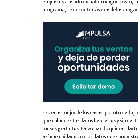
empieces a usarlo no habrá ningún costo, l
programa, te encontrarás que debes pagar
Eso en el mejor de los casos, por otro lado,
que coloques tus datos bancarios y sin dar
meses gratuitos. Para cuando quieras darte 
así que cuidado con los datos que suministr