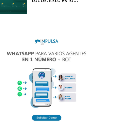
todos. Esto es lo...