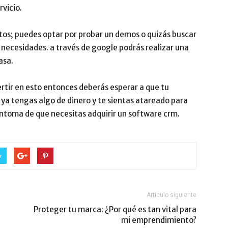
rvicio.
ltos; puedes optar por probar un demos o quizás buscar
 necesidades. a través de google podrás realizar una
casa.
vertir en esto entonces deberás esperar a que tu
a tengas algo de dinero y te sientas atareado para
síntoma de que necesitas adquirir un software crm.
r
Artículo siguiente
Proteger tu marca: ¿Por qué es tan vital para
mi emprendimiento?