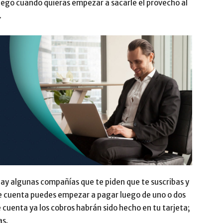
uego cuando quieras empezar a sacarle el provecho al
.
 hay algunas compañías que te piden que te suscribas y
te cuenta puedes empezar a pagar luego de uno o dos
cuenta ya los cobros habrán sido hecho en tu tarjeta;
as.