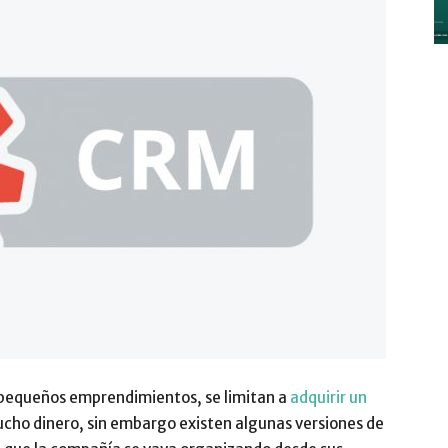
y
Digitalización
–
 pequeños emprendimientos, se limitan a
adquirir un
cho dinero, sin embargo existen algunas versiones de