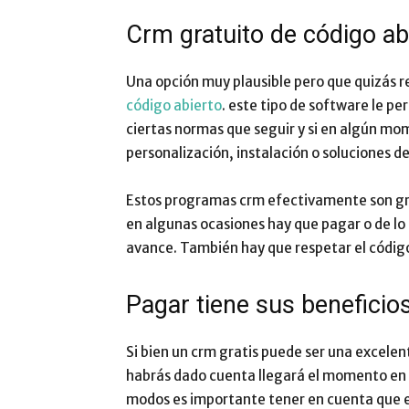
Crm gratuito de código ab
Una opción muy plausible pero que quizás r
código abierto
. este tipo de software le pe
ciertas normas que seguir y si en algún mom
personalización, instalación o soluciones d
Estos programas crm efectivamente son gr
en algunas ocasiones hay que pagar o de lo 
avance. También hay que respetar el código
Pagar tiene sus beneficio
Si bien un crm gratis puede ser una excelen
habrás dado cuenta llegará el momento en 
modos es importante tener en cuenta que el