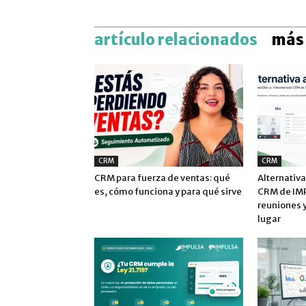
artículo relacionados
más 
CRM
CRM
CRM para fuerza de ventas: qué
Alternativa
es, cómo funciona y para qué sirve
CRM de IMP
reuniones y
lugar