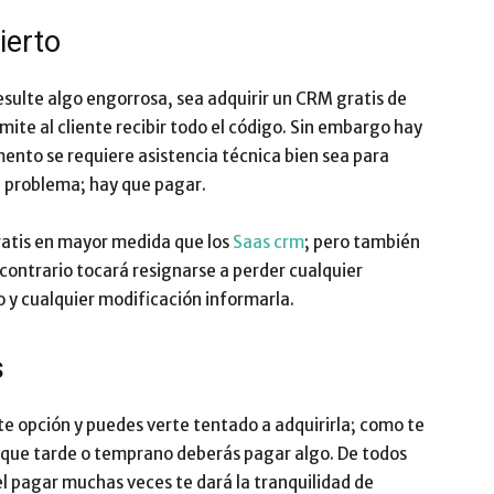
ierto
esulte algo engorrosa, sea adquirir un CRM gratis de
rmite al cliente recibir todo el código. Sin embargo hay
ento se requiere asistencia técnica bien sea para
e problema; hay que pagar.
atis en mayor medida que los
Saas crm
; pero también
contrario tocará resignarse a perder cualquier
 y cualquier modificación informarla.
s
te opción y puedes verte tentado a adquirirla; como te
que tarde o temprano deberás pagar algo. De todos
 pagar muchas veces te dará la tranquilidad de