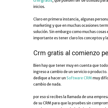
crm gratis
, que pueden ser de utilidad pa
inicios.
Claro en primera instancia, algunas person
marketing y que en muchas ocasiones term
solución. Sin embargo como muchas cosas en
importante es tener claro los conceptos y l
Crm gratis al comienzo per
Bien hay que tener muy en cuenta que todo 
ingreso a cambio de un servicio o producto
dedique a hacer un
Software CRM
muy difíc
cambio de nada.
por eso si recibes la llamada de una empres
de su CRM para que la pruebes sin comprom