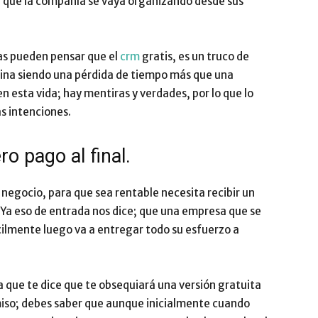
ra que la compañía se vaya organizando desde sus
Impulsa
as pueden pensar que el
crm
gratis, es un truco de
ina siendo una pérdida de tiempo más que una
 esta vida; hay mentiras y verdades, por lo que lo
as intenciones.
o pago al final.
negocio, para que sea rentable necesita recibir un
. Ya eso de entrada nos dice; que una empresa que se
ilmente luego va a entregar todo su esfuerzo a
a que te dice que te obsequiará una versión gratuita
iso; debes saber que aunque inicialmente cuando