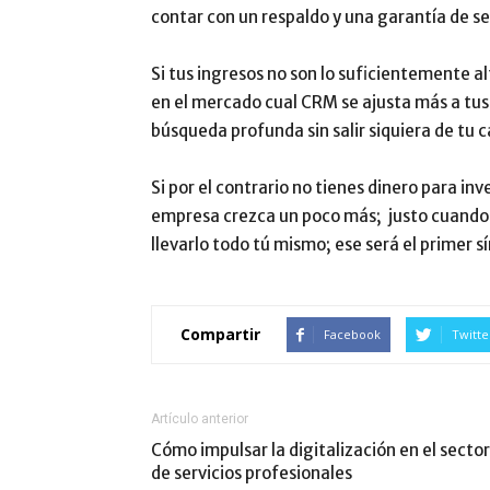
contar con un respaldo y una garantía de se
Si tus ingresos no son lo suficientemente a
en el mercado cual CRM se ajusta más a tus
búsqueda profunda sin salir siquiera de tu 
Si por el contrario no tienes dinero para in
empresa crezca un poco más; justo cuando y
llevarlo todo tú mismo; ese será el primer 
Compartir
Facebook
Twitte
Artículo anterior
Cómo impulsar la digitalización en el sector
de servicios profesionales