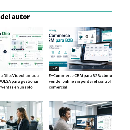
del autor
CRM
 a Diio: Videollamada
E-Commerce CRM para B2B: cómo
ULSA para gestionar
vender online sin perder el control
 ventas en un solo
comercial