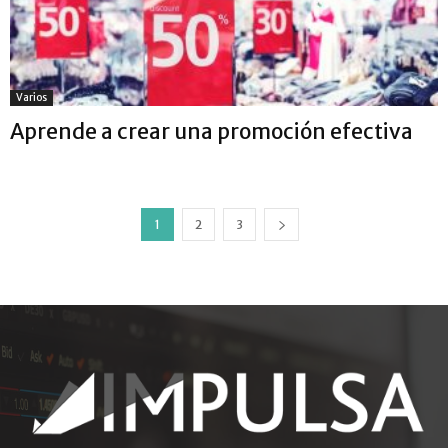
Varios
Aprende a crear una promoción efectiva
1
2
3