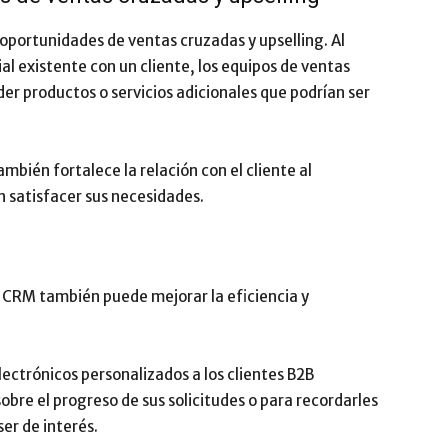
oportunidades de ventas cruzadas y upselling. Al
ial existente con un cliente, los equipos de ventas
er productos o servicios adicionales que podrían ser
mbién fortalece la relación con el cliente al
 satisfacer sus necesidades.
 CRM también puede mejorar la eficiencia y
ectrónicos personalizados a los clientes B2B
bre el progreso de sus solicitudes o para recordarles
ser de interés.