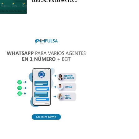
todos. Esto es lo...