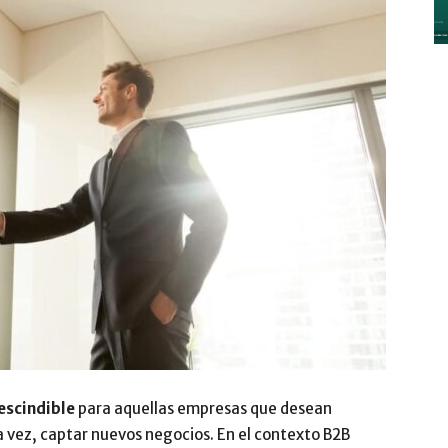
y
Digitalización
–
escindible
para aquellas empresas que desean
 la vez, captar nuevos negocios. En el contexto B2B