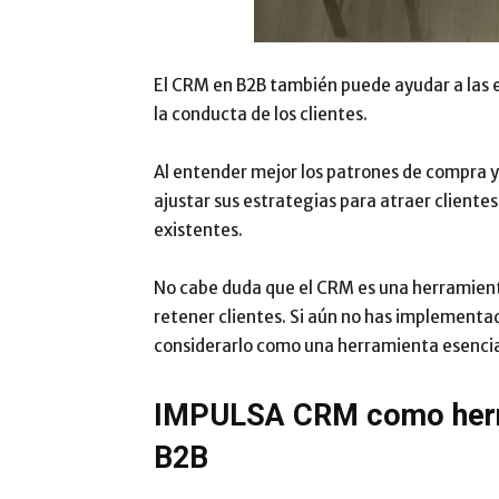
El CRM en B2B también puede ayudar a las e
la conducta de los clientes.
Al entender mejor los patrones de compra y 
ajustar sus estrategias para atraer clientes
existentes.
No cabe duda que el CRM es una herramient
retener clientes. Si aún no has implement
considerarlo como una herramienta esencial
IMPULSA CRM como herram
B2B