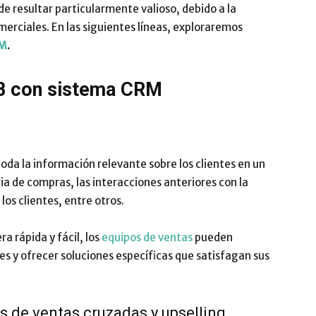
e resultar particularmente valioso, debido a la
Impulsa
merciales. En las siguientes líneas, exploraremos
RM
.
B con sistema
CRM
oda la información relevante sobre los clientes en un
ria de compras, las interacciones anteriores con la
los clientes, entre otros.
a rápida y fácil, los
equipos de ventas
pueden
tes y ofrecer soluciones específicas que satisfagan sus
s de ventas cruzadas y upselling