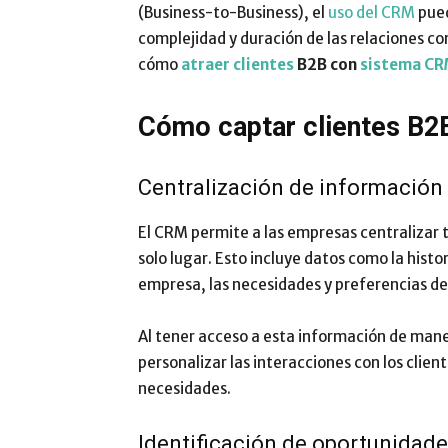
(Business-to-Business), el
uso del CRM
pued
complejidad y duración de las relaciones co
cómo
atraer clientes
B2B con
sistema C
Cómo captar clientes B2
Centralización de información
El CRM permite a las empresas centralizar t
solo lugar. Esto incluye datos como la histo
empresa, las necesidades y preferencias de 
Al tener acceso a esta información de maner
personalizar las interacciones con los clien
necesidades.
Identificación de oportunidade