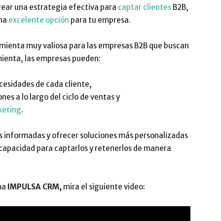
rear una estrategia efectiva para
captar clientes
B2B,
una
excelente opción
para tu empresa.
ienta muy valiosa para las empresas B2B que buscan
ienta, las empresas pueden:
cesidades de cada cliente,
nes a lo largo del ciclo de ventas y
keting
.
s informadas y ofrecer soluciones más personalizadas
u capacidad para captarlos y retenerlos de manera
ma
IMPULSA CRM,
mira el siguiente video: