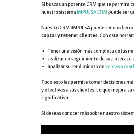
Si buscas un potente CRM que te permita c
nuestro sistema
IMPULSA CRM
puede ser 
Nuestro CRM IMPULSA puede ser una herram
captar y retener clientes.
Con esta herram
Tener una visión más completa de las ne
realizar un seguimiento de sus interaccio
analizar su rendimiento de
ventas y mar
Todo esto les permite tomar decisiones má
y efectivas a sus clientes. Lo que mejora s
significativa.
Si deseas conocer más sobre nuestro siste