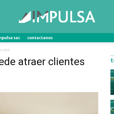
mpulsa sac
contactanos
Blog
tes B2B
de atraer clientes
t
de
Ventas