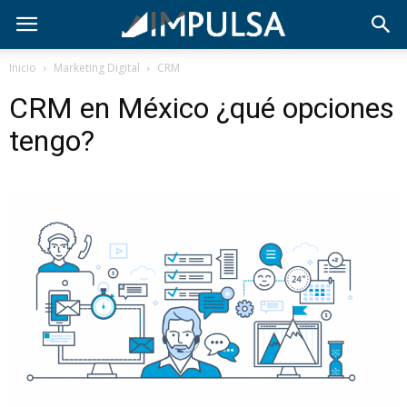
Inicio
Marketing Digital
CRM
CRM en México ¿qué opciones
tengo?