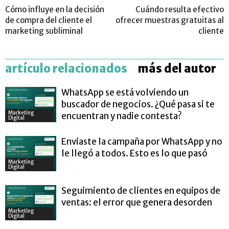
Cómo influye en la decisión
Cuándo resulta efectivo
de compra del cliente el
ofrecer muestras gratuitas al
marketing subliminal
cliente
artículo relacionados
más del autor
WhatsApp se está volviendo un
buscador de negocios. ¿Qué pasa si te
Marketing
encuentran y nadie contesta?
Digital
Enviaste la campaña por WhatsApp y no
le llegó a todos. Esto es lo que pasó
Marketing
Digital
Seguimiento de clientes en equipos de
ventas: el error que genera desorden
Marketing
Digital